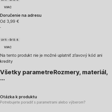
VIAC
Doručenie na adresu
Od 3,99 €
·
Ut 11. – Št 13. 8.
VIAC
Na tento produkt nie je možné uplatniť zľavový kód ani
kredity
Všetky parametre
Rozmery, materiál,
…
Otázka k produktu
Potrebujete poradiť s parametrami alebo výberom?