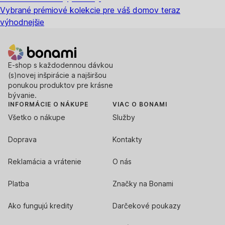
Vybrané prémiové kolekcie pre váš domov teraz
výhodnejšie
E-shop s každodennou dávkou
(s)novej inšpirácie a najširšou
ponukou produktov pre krásne
bývanie.
INFORMÁCIE O NÁKUPE
VIAC O BONAMI
Všetko o nákupe
Služby
Doprava
Kontakty
Reklamácia a vrátenie
O nás
Platba
Značky na Bonami
Ako fungujú kredity
Darčekové poukazy