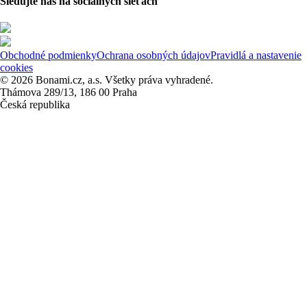
Sledujte nás na sociálnych sieťach
Obchodné podmienky
Ochrana osobných údajov
Pravidlá a nastavenie
cookies
© 2026 Bonami.cz, a.s. Všetky práva vyhradené.
Thámova 289/13, 186 00 Praha
Česká republika