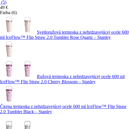
(
5
)
49 €
Farba (6)
Svetloružová termoska z nehrdzavejúcej ocele 600
ml IceFlow™ Flip Straw 2.0 Tumbler Rose Quartz – Stanley
Ružová termoska z nehrdzavejúcej ocele 600 ml
IceFlow™ Flip Straw 2.0 Cherry Blossom – Stanley
Čierna termoska z nehrdzavejúcej ocele 600 ml IceFlow™ Flip Straw
2.0 Tumbler Black – Stanley