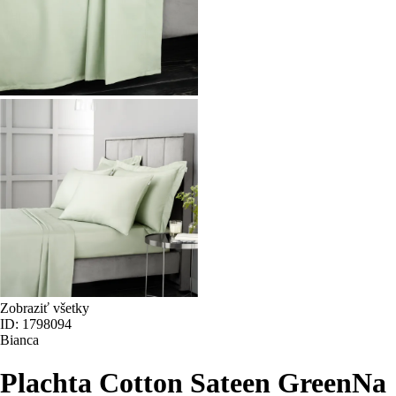
Zobraziť všetky
ID: 1798094
Bianca
Plachta Cotton Sateen Green
Na