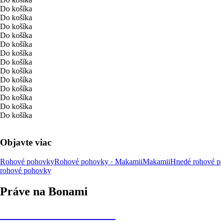
Do košíka
Do košíka
Do košíka
Do košíka
Do košíka
Do košíka
Do košíka
Do košíka
Do košíka
Do košíka
Do košíka
Do košíka
Do košíka
Objavte viac
Rohové pohovky
Rohové pohovky · Makamii
Makamii
Hnedé rohové 
rohové pohovky
Práve na Bonami
Summer Sale až -40 %