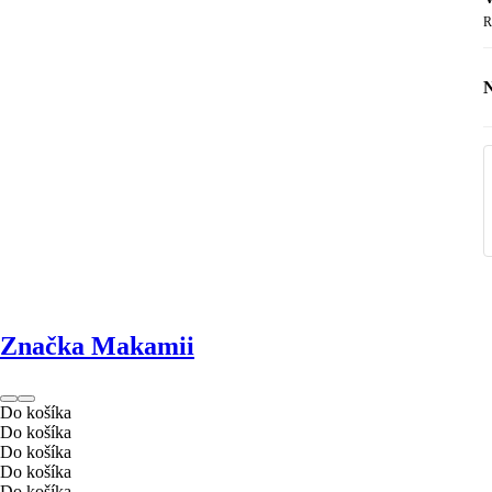
R
B
M
Značka Makamii
Do košíka
Do košíka
Do košíka
Do košíka
Do košíka