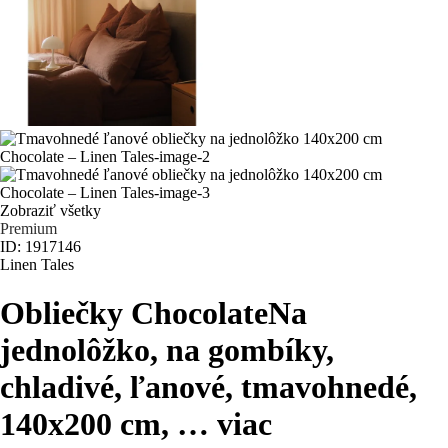
Zobraziť všetky
Premium
ID: 1917146
Linen Tales
Obliečky Chocolate
Na
jednolôžko, na gombíky,
chladivé, ľanové, tmavohnedé,
140x200 cm
, …
viac