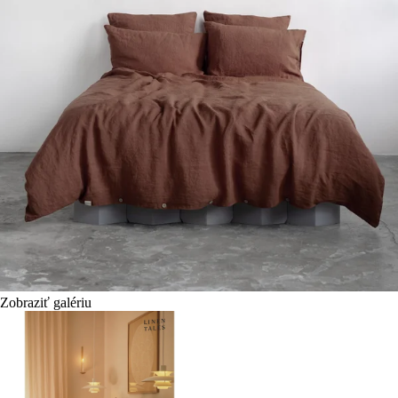
Zobraziť galériu