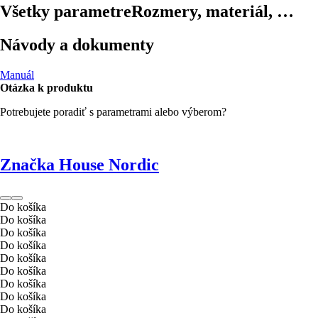
Všetky parametre
Rozmery, materiál, …
Návody a dokumenty
Manuál
Otázka k produktu
Potrebujete poradiť s parametrami alebo výberom?
Značka House Nordic
Do košíka
Do košíka
Do košíka
Do košíka
Do košíka
Do košíka
Do košíka
Do košíka
Do košíka