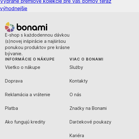
Vybrané prémiové kolekcie pre váš domov teraz
výhodnejšie
E-shop s každodennou dávkou
(s)novej inšpirácie a najširšou
ponukou produktov pre krásne
bývanie.
INFORMÁCIE O NÁKUPE
VIAC O BONAMI
Všetko o nákupe
Služby
Doprava
Kontakty
Reklamácia a vrátenie
O nás
Platba
Značky na Bonami
Ako fungujú kredity
Darčekové poukazy
Kariéra