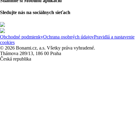
Stiahnite si Mobilnú aplikáciu
Sledujte nás na sociálnych sieťach
Obchodné podmienky
Ochrana osobných údajov
Pravidlá a nastavenie
cookies
© 2026 Bonami.cz, a.s. Všetky práva vyhradené.
Thámova 289/13, 186 00 Praha
Česká republika