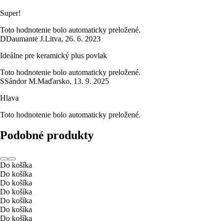
Super!
Toto hodnotenie bolo automaticky preložené.
D
Daumantė J.
Litva
,
26. 6. 2023
Ideálne pre keramický plus povlak
Toto hodnotenie bolo automaticky preložené.
S
Sándor M.
Maďarsko
,
13. 9. 2025
Hlava
Toto hodnotenie bolo automaticky preložené.
Podobné produkty
Do košíka
Do košíka
Do košíka
Do košíka
Do košíka
Do košíka
Do košíka