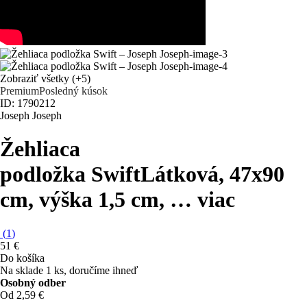
Zobraziť všetky
(+5)
Premium
Posledný kúsok
ID: 1790212
Joseph Joseph
Žehliaca
podložka Swift
Látková, 47x90
cm, výška 1,5 cm
, …
viac
(
1
)
51 €
Do košíka
Na sklade 1 ks, doručíme ihneď
Osobný odber
Od 2,59 €