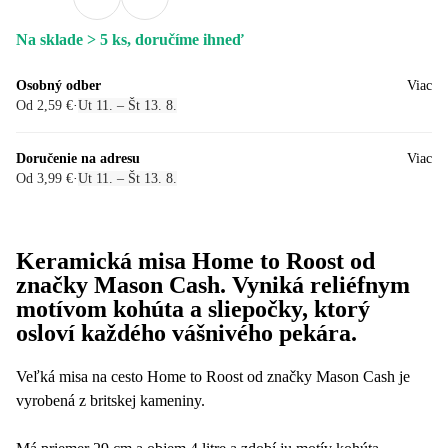
Na sklade > 5 ks, doručíme ihneď
Osobný odber
Viac
Od 2,59 €
·
Ut 11. – Št 13. 8.
Doručenie na adresu
Viac
Od 3,99 €
·
Ut 11. – Št 13. 8.
Keramická misa Home to Roost od
značky Mason Cash. Vyniká reliéfnym
motívom kohúta a sliepočky, ktorý
osloví každého vášnivého pekára.
Veľká misa na cesto Home to Roost od značky Mason Cash je
vyrobená z britskej kameniny.