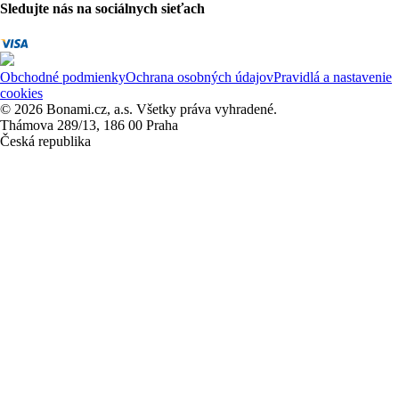
Sledujte nás na sociálnych sieťach
Obchodné podmienky
Ochrana osobných údajov
Pravidlá a nastavenie
cookies
© 2026 Bonami.cz, a.s. Všetky práva vyhradené.
Thámova 289/13, 186 00 Praha
Česká republika