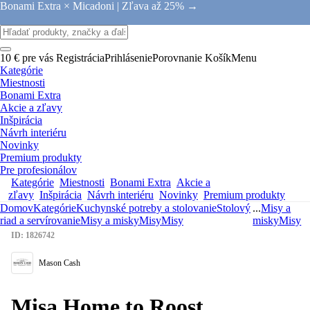
Bonami Extra × Micadoni |
Zľava až 25% →
10 € pre vás
Registrácia
Prihlásenie
Porovnanie
Košík
Menu
Kategórie
Miestnosti
Bonami Extra
Akcie a zľavy
Inšpirácia
Návrh interiéru
Novinky
Premium produkty
Pre profesionálov
Kategórie
Miestnosti
Bonami Extra
Akcie a
zľavy
Inšpirácia
Návrh interiéru
Novinky
Premium produkty
Domov
Kategórie
Kuchynské potreby a stolovanie
Stolový
...
Misy a
riad a servírovanie
Misy a misky
Misy
Misy
misky
Misy
ID: 1826742
Mason Cash
Misa Home to Roost