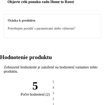
Objavte celú ponuku radu Home to Roost
Otázka k produktu
Potrebujete poradiť s parametrami alebo výberom?
Hodnotenie produktu
Zobrazené hodnotenie je založené na hodnotení variantov tohto
produktu.
5
5
4
3
Počet hodnotení
(
2
)
2
1