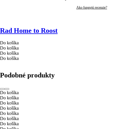
Ako fungujú recenzie?
Rad Home to Roost
Do košíka
Do košíka
Do košíka
Do košíka
Podobné produkty
Do košíka
Do košíka
Do košíka
Do košíka
Do košíka
Do košíka
Do košíka
Do košíka