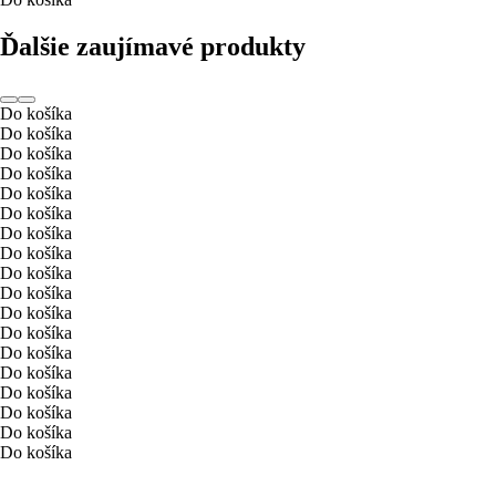
Ďalšie zaujímavé produkty
Do košíka
Do košíka
Do košíka
Do košíka
Do košíka
Do košíka
Do košíka
Do košíka
Do košíka
Do košíka
Do košíka
Do košíka
Do košíka
Do košíka
Do košíka
Do košíka
Do košíka
Do košíka