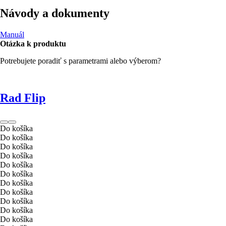
Návody a dokumenty
Manuál
Otázka k produktu
Potrebujete poradiť s parametrami alebo výberom?
Rad Flip
Do košíka
Do košíka
Do košíka
Do košíka
Do košíka
Do košíka
Do košíka
Do košíka
Do košíka
Do košíka
Do košíka