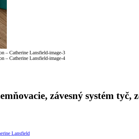
atemňovacie, závesný systém tyč,
erine Lansfield