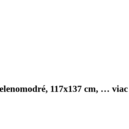
 zelenomodré, 117x137 cm
, …
viac