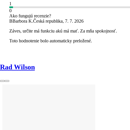
1
0
Ako fungujú recenzie?
B
Barbora K.
Česká republika
,
7. 7. 2026
Záves, určite má funkciu akú má mať. Za mňa spokojnosť.
Toto hodnotenie bolo automaticky preložené.
Rad Wilson