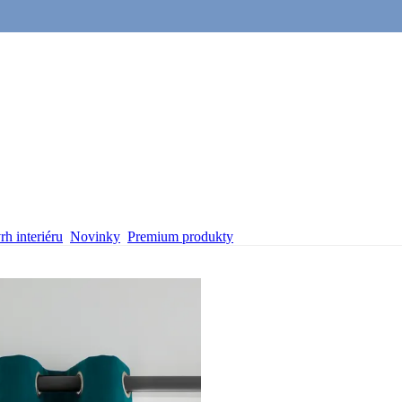
h interiéru
Novinky
Premium produkty