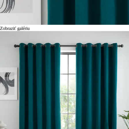
Zobraziť galériu