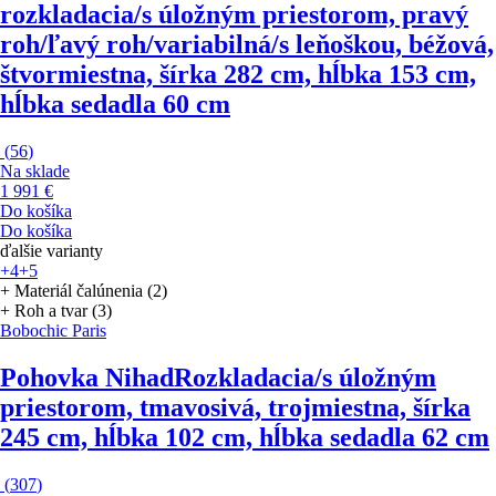
rozkladacia/s úložným priestorom, pravý
roh/ľavý roh/variabilná/s leňoškou, béžová,
štvormiestna, šírka 282 cm, hĺbka 153 cm,
hĺbka sedadla 60 cm
(
56
)
Na sklade
1 991 €
Do košíka
Do košíka
ďalšie varianty
+4
+5
+ Materiál čalúnenia (2)
+ Roh a tvar (3)
Bobochic Paris
Pohovka Nihad
Rozkladacia/s úložným
priestorom, tmavosivá, trojmiestna, šírka
245 cm, hĺbka 102 cm, hĺbka sedadla 62 cm
(
307
)