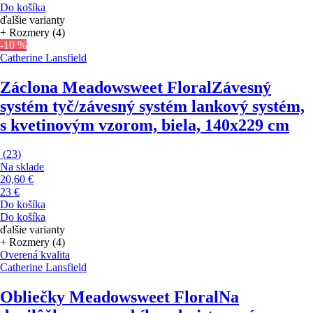
Do košíka
ďalšie varianty
+ Rozmery (4)
-10 %
Catherine Lansfield
Záclona Meadowsweet Floral
Závesný
systém tyč/závesný systém lankový systém,
s kvetinovým vzorom, biela, 140x229 cm
(
23
)
Na sklade
20,60 €
23 €
Do košíka
Do košíka
ďalšie varianty
+ Rozmery (4)
Overená kvalita
Catherine Lansfield
Obliečky Meadowsweet Floral
Na