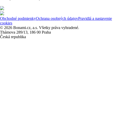
Obchodné podmienky
Ochrana osobných údajov
Pravidlá a nastavenie
cookies
© 2026 Bonami.cz, a.s. Všetky práva vyhradené.
Thámova 289/13, 186 00 Praha
Česká republika