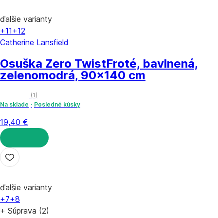
ďalšie varianty
+11
+12
Catherine Lansfield
Osuška Zero Twist
Froté, bavlnená,
zelenomodrá, 90x140 cm
(
1
)
Na sklade
Posledné kúsky
19,40 €
DO KOŠÍKA
ďalšie varianty
+7
+8
+ Súprava (2)