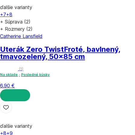
ďalšie varianty
+7
+8
+ Súprava (2)
+ Rozmery (2)
Catherine Lansfield
Uterák Zero Twist
Froté, bavlnený,
tmavozelený, 50x85 cm
(
1
)
Na sklade
Posledné kúsky
6,90 €
DO KOŠÍKA
ďalšie varianty
+8
+9