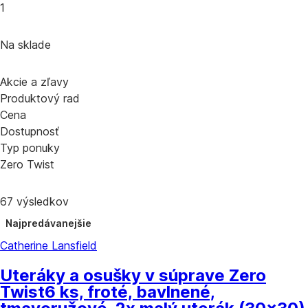
1
Na sklade
Akcie a zľavy
Produktový rad
Cena
Dostupnosť
Typ ponuky
Zero Twist
67 výsledkov
Najpredávanejšie
Catherine Lansfield
Uteráky a osušky v súprave Zero
Twist
6 ks, froté, bavlnené,