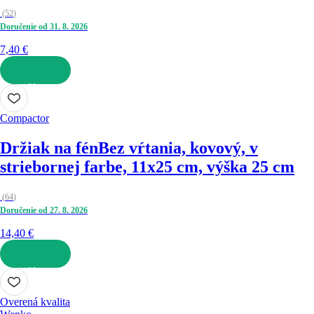
(
52
)
Doručenie od 31. 8. 2026
7,40 €
DO KOŠÍKA
Compactor
Držiak na fén
Bez vŕtania, kovový, v
striebornej farbe, 11x25 cm, výška 25 cm
(
64
)
Doručenie od 27. 8. 2026
14,40 €
DO KOŠÍKA
Overená kvalita