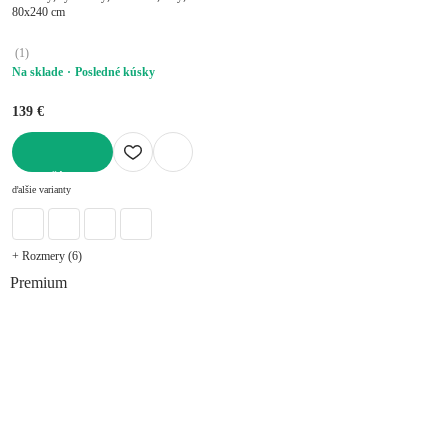
80x240 cm
(
1
)
Na sklade
Posledné kúsky
139 €
DO KOŠÍKA
ďalšie varianty
+ Rozmery (6)
Premium