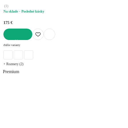
(
1
)
Na sklade
Posledné kúsky
175 €
DO KOŠÍKA
ďalšie varianty
+ Rozmery (2)
Premium