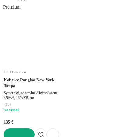
Premium
Elle Decoration
Koberec Panglao New York
Taupe
Syntetický, so stredne dlhým vlasom,
béžový, 160x235 cm
(
15
)
Na sklade
135 €