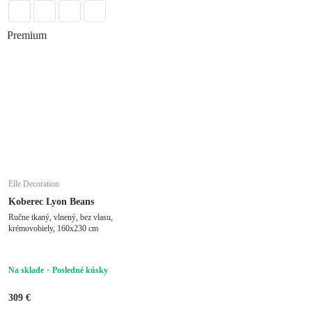
Premium
Elle Decoration
Koberec Lyon Beans
Ručne tkaný, vlnený, bez vlasu,
krémovobiely, 160x230 cm
Na sklade
Posledné kúsky
309 €