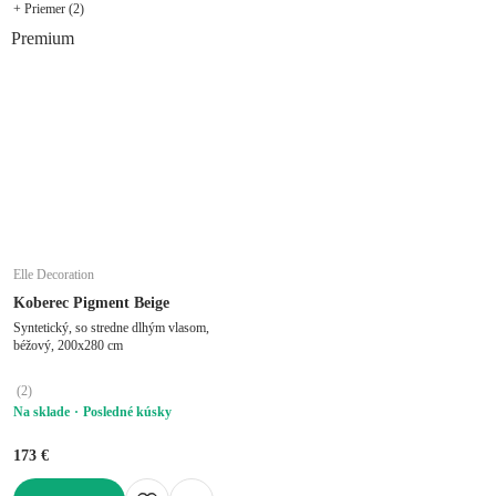
+ Priemer (2)
Premium
Elle Decoration
Koberec Pigment Beige
Syntetický, so stredne dlhým vlasom,
béžový, 200x280 cm
(
2
)
Na sklade
Posledné kúsky
173 €