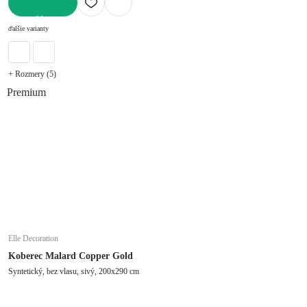
DO KOŠÍKA
ďalšie varianty
+ Rozmery (5)
Premium
Elle Decoration
Koberec Malard Copper Gold
Syntetický, bez vlasu, sivý, 200x290 cm