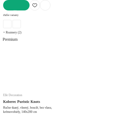
DO KOŠÍKA
ďalšie varianty
+ Rozmery (2)
Premium
Elle Decoration
Koberec Puristic Knots
Ručne tkaný, vlnený, bouclé, bez vlasu,
krémovobiely, 140x200 cm