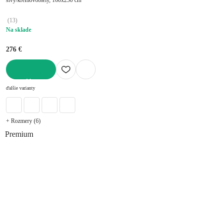
(
13
)
Na sklade
276 €
DO KOŠÍKA
ďalšie varianty
+ Rozmery (6)
Premium