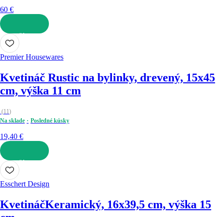
60 €
DO KOŠÍKA
Premier Housewares
Kvetináč Rustic
na bylinky, drevený, 15x45
cm, výška 11 cm
(
11
)
Na sklade
Posledné kúsky
19,40 €
DO KOŠÍKA
Esschert Design
Kvetináč
Keramický, 16x39,5 cm, výška 15