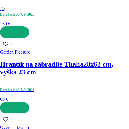
(
3
)
Doručenie od 7. 9. 2026
160 €
DO KOŠÍKA
Garden Pleasure
Hrantík na zábradlie Thalia
28x62 cm,
výška 23 cm
Doručenie od 7. 9. 2026
66 €
DO KOŠÍKA
Overená kvalita