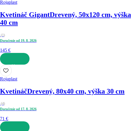
Rojaplast
Kvetináč Gigant
Drevený, 50x120 cm, výška
40 cm
(
1
)
Doručenie od 19. 8. 2026
145 €
DO KOŠÍKA
Rojaplast
Kvetináč
Drevený, 80x40 cm, výška 30 cm
(
4
)
Doručenie od 17. 8. 2026
71 €