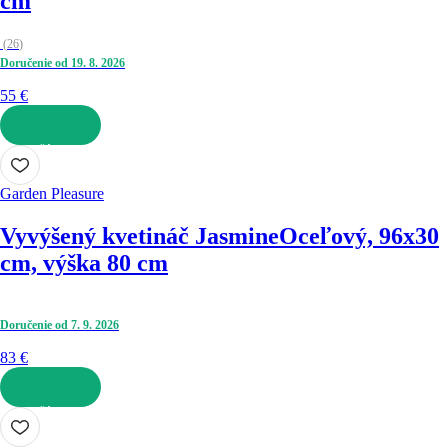
cm
(
26
)
Doručenie od 19. 8. 2026
55 €
DO KOŠÍKA
Garden Pleasure
Vyvýšený kvetináč Jasmine
Oceľový, 96x30
cm, výška 80 cm
Doručenie od 7. 9. 2026
83 €
DO KOŠÍKA