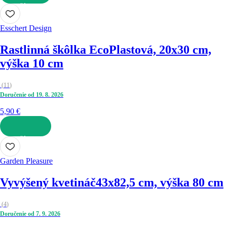
DO KOŠÍKA
Esschert Design
Rastlinná škôlka Eco
Plastová, 20x30 cm,
výška 10 cm
(
11
)
Doručenie od 19. 8. 2026
5,90 €
DO KOŠÍKA
Garden Pleasure
Vyvýšený kvetináč
43x82,5 cm, výška 80 cm
(
4
)
Doručenie od 7. 9. 2026