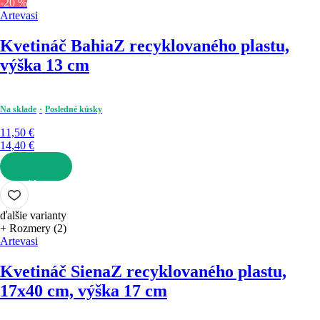
-20 %
Artevasi
Kvetináč Bahia
Z recyklovaného plastu,
výška 13 cm
Na sklade
Posledné kúsky
11,50 €
14,40 €
DO KOŠÍKA
ďalšie varianty
+ Rozmery (2)
Artevasi
Kvetináč Siena
Z recyklovaného plastu,
17x40 cm, výška 17 cm