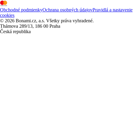
Obchodné podmienky
Ochrana osobných údajov
Pravidlá a nastavenie
cookies
© 2026 Bonami.cz, a.s. Všetky práva vyhradené.
Thámova 289/13, 186 00 Praha
Česká republika