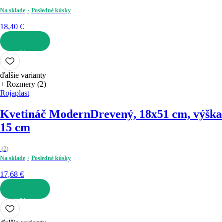
Na sklade
Posledné kúsky
18,40 €
DO KOŠÍKA
ďalšie varianty
+ Rozmery (2)
Rojaplast
Kvetináč Modern
Drevený, 18x51 cm, výška
15 cm
(
2
)
Na sklade
Posledné kúsky
17,68 €
DO KOŠÍKA