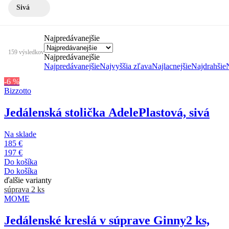
Sivá
Najpredávanejšie
159 výsledkov
Najpredávanejšie
Najpredávanejšie
Najvyššia zľava
Najlacnejšie
Najdrahšie
-6 %
Bizzotto
Jedálenská stolička Adele
Plastová, sivá
Na sklade
185 €
197 €
Do košíka
Do košíka
ďalšie varianty
súprava 2 ks
MOME
Jedálenské kreslá v súprave Ginny
2 ks,