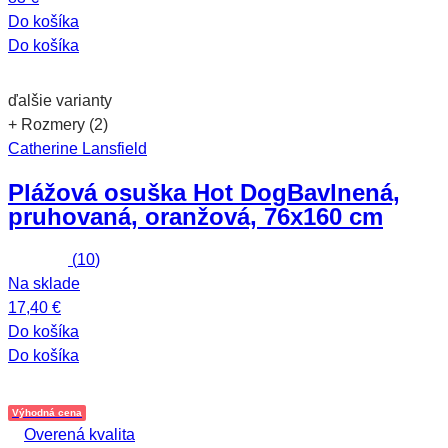
Do košíka
Do košíka
ďalšie varianty
+ Rozmery (2)
Catherine Lansfield
Plážová osuška Hot Dog
Bavlnená,
pruhovaná, oranžová, 76x160 cm
(
10
)
Na sklade
17,40 €
Do košíka
Do košíka
Výhodná cena
Overená kvalita