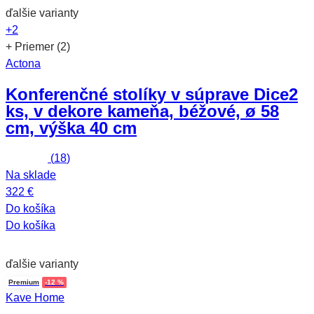
ďalšie varianty
+2
+ Priemer (2)
Actona
Konferenčné stolíky v súprave Dice
2
ks, v dekore kameňa, béžové, ø 58
cm, výška 40 cm
(
18
)
Na sklade
322 €
Do košíka
Do košíka
ďalšie varianty
Premium
-12 %
Kave Home