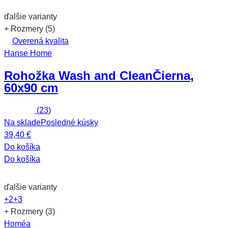
ďalšie varianty
+ Rozmery (5)
Overená kvalita
Hanse Home
Rohožka Wash and Clean
Čierna,
60x90 cm
(
23
)
Na sklade
Posledné kúsky
39,40 €
Do košíka
Do košíka
ďalšie varianty
+2
+3
+ Rozmery (3)
Homéa