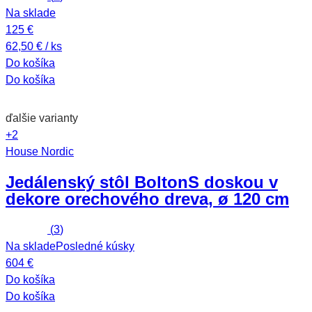
Na sklade
125 €
62,50 € / ks
Do košíka
Do košíka
ďalšie varianty
+2
House Nordic
Jedálenský stôl Bolton
S doskou v
dekore orechového dreva, ø 120 cm
(
3
)
Na sklade
Posledné kúsky
604 €
Do košíka
Do košíka