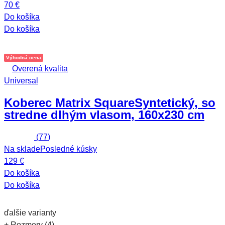
70 €
Do košíka
Do košíka
Výhodná cena
Overená kvalita
Universal
Koberec Matrix Square
Syntetický, so
stredne dlhým vlasom, 160x230 cm
(
77
)
Na sklade
Posledné kúsky
129 €
Do košíka
Do košíka
ďalšie varianty
+ Rozmery (4)