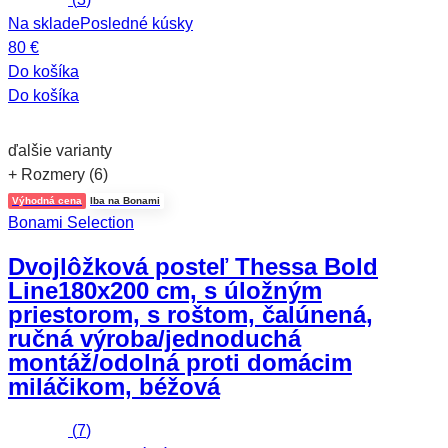
Na sklade
Posledné kúsky
80 €
Do košíka
Do košíka
ďalšie varianty
+ Rozmery (6)
Výhodná cena
Iba na Bonami
Bonami Selection
Dvojlôžková posteľ Thessa Bold
Line
180x200 cm, s úložným
priestorom, s roštom, čalúnená,
ručná výroba/jednoduchá
montáž/odolná proti domácim
miláčikom, béžová
(
7
)