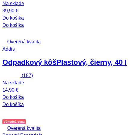
Na sklade
39,90 €
Do košíka
Do košíka
Overená kvalita
Addis
Odpadkový kôš
Plastový, čierny, 40 l
(
187
)
Na sklade
14,90 €
Do košíka
Do košíka
Výhodná cena
Overená kvalita