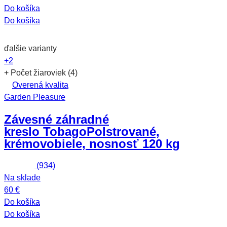
Do košíka
Do košíka
ďalšie varianty
+2
+ Počet žiaroviek (4)
Overená kvalita
Garden Pleasure
Závesné záhradné
kreslo Tobago
Polstrované,
krémovobiele, nosnosť 120 kg
(
934
)
Na sklade
60 €
Do košíka
Do košíka