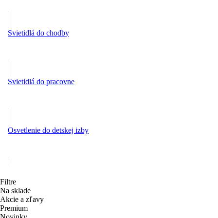
Svietidlá do chodby
Svietidlá do pracovne
Osvetlenie do detskej izby
Filtre
Na sklade
Akcie a zľavy
Premium
Novinky