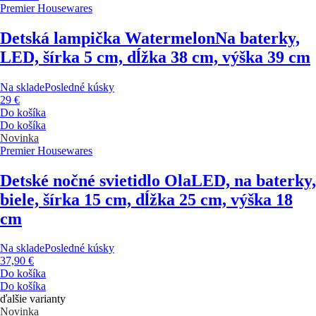
Premier Housewares
Detská lampička Watermelon
Na baterky,
LED, šírka 5 cm, dĺžka 38 cm, výška 39 cm
Na sklade
Posledné kúsky
29 €
Do košíka
Do košíka
Novinka
Premier Housewares
Detské nočné svietidlo Ola
LED, na baterky,
biele, šírka 15 cm, dĺžka 25 cm, výška 18
cm
Na sklade
Posledné kúsky
37,90 €
Do košíka
Do košíka
ďalšie varianty
Novinka