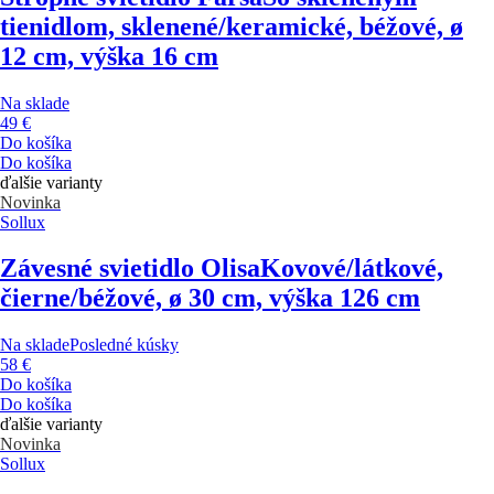
tienidlom, sklenené/keramické, béžové, ø
12 cm, výška 16 cm
Na sklade
49 €
Do košíka
Do košíka
ďalšie varianty
Novinka
Sollux
Závesné svietidlo Olisa
Kovové/látkové,
čierne/béžové, ø 30 cm, výška 126 cm
Na sklade
Posledné kúsky
58 €
Do košíka
Do košíka
ďalšie varianty
Novinka
Sollux