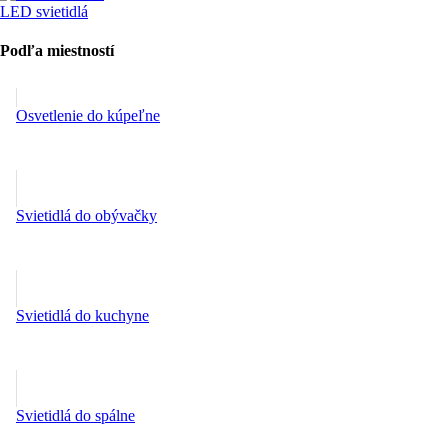
LED svietidlá
Podľa miestností
Osvetlenie do kúpeľne
Svietidlá do obývačky
Svietidlá do kuchyne
Svietidlá do spálne