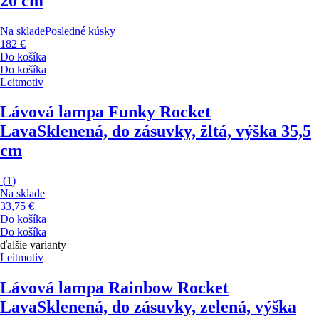
20 cm
Na sklade
Posledné kúsky
182 €
Do košíka
Do košíka
Leitmotiv
Lávová lampa Funky Rocket
Lava
Sklenená, do zásuvky, žltá, výška 35,5
cm
(
1
)
Na sklade
33,75 €
Do košíka
Do košíka
ďalšie varianty
Leitmotiv
Lávová lampa Rainbow Rocket
Lava
Sklenená, do zásuvky, zelená, výška