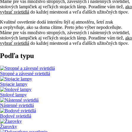
Máme pre vás množstvo stropných, závesných i nástenných svietidiel,
stolových lampičiek aj veľkých stojacích lámp. Poradíme vám tiež,
ako
vybrať svietidlá
do každej miestnosti a veľa ďalších užitočných tipov.
Kvalitné osvetlenie dodá interiéru štýl aj atmosféru, šetrí zrak
a ovplyvňuje, ako sa doma cítime. Preto jeho výber nepodceňujte.
Máme pre vás množstvo stropných, závesných i nástenných svietidiel,
stolových lampičiek aj veľkých stojacích lámp. Poradíme vám tiež,
ako
vybrať svietidlá
do každej miestnosti a veľa ďalších užitočných tipov.
Podľa typu
Stropné a závesné svietidlá
Stojacie lampy
Stolové lampy
Nástenné svietidlá
Bodové svietidlá
Žiarovky