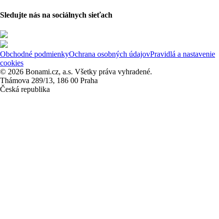
Sledujte nás na sociálnych sieťach
Obchodné podmienky
Ochrana osobných údajov
Pravidlá a nastavenie
cookies
© 2026 Bonami.cz, a.s. Všetky práva vyhradené.
Thámova 289/13, 186 00 Praha
Česká republika