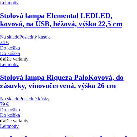
Leitmotiv
Stolová lampa Elemental LED
LED,
kovová, na USB, béžová, výška 22,5 cm
Na sklade
Posledný kúsok
34 €
Do košíka
Do košíka
ďalšie varianty
Leitmotiv
Stolová lampa Riqueza Palo
Kovová, do
zásuvky, vínovočervená, výška 26 cm
Na sklade
Posledné kúsky
79 €
Do košíka
Do košíka
ďalšie varianty
Leitmotiv