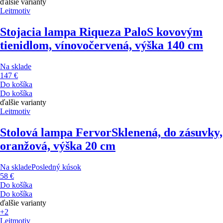
ďalšie varianty
Leitmotiv
Stojacia lampa Riqueza Palo
S kovovým
tienidlom, vínovočervená, výška 140 cm
Na sklade
147 €
Do košíka
Do košíka
ďalšie varianty
Leitmotiv
Stolová lampa Fervor
Sklenená, do zásuvky,
oranžová, výška 20 cm
Na sklade
Posledný kúsok
58 €
Do košíka
Do košíka
ďalšie varianty
+2
Leitmotiv