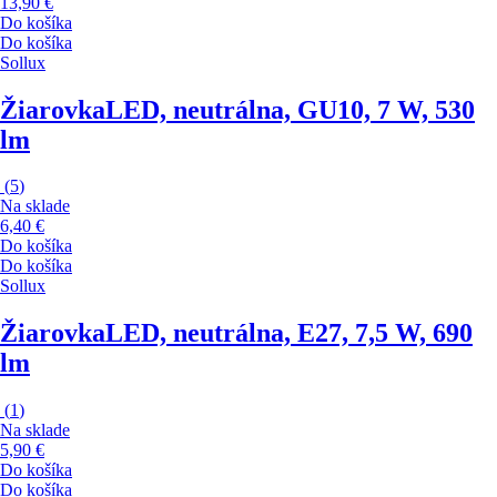
13,90 €
Do košíka
Do košíka
Sollux
Žiarovka
LED, neutrálna, GU10, 7 W, 530
lm
(
5
)
Na sklade
6,40 €
Do košíka
Do košíka
Sollux
Žiarovka
LED, neutrálna, E27, 7,5 W, 690
lm
(
1
)
Na sklade
5,90 €
Do košíka
Do košíka