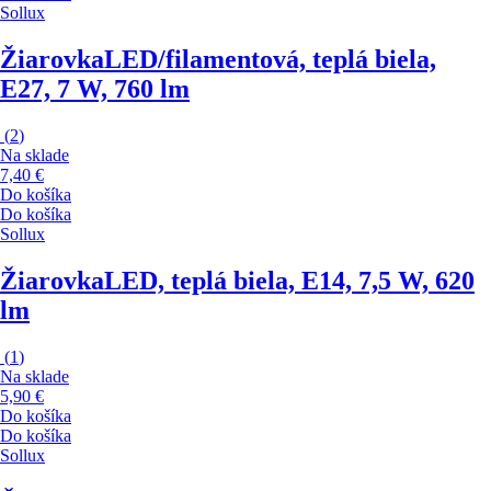
Sollux
Žiarovka
LED/filamentová, teplá biela,
E27, 7 W, 760 lm
(
2
)
Na sklade
7,40 €
Do košíka
Do košíka
Sollux
Žiarovka
LED, teplá biela, E14, 7,5 W, 620
lm
(
1
)
Na sklade
5,90 €
Do košíka
Do košíka
Sollux