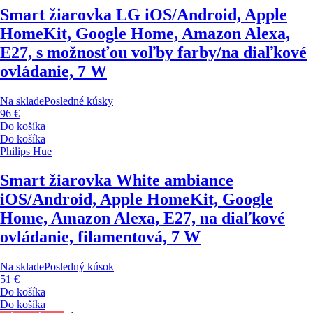
Smart žiarovka LG
iOS/Android, Apple
HomeKit, Google Home, Amazon Alexa,
E27, s možnosťou voľby farby/na diaľkové
ovládanie, 7 W
Na sklade
Posledné kúsky
96 €
Do košíka
Do košíka
Philips Hue
Smart žiarovka White ambiance
iOS/Android, Apple HomeKit, Google
Home, Amazon Alexa, E27, na diaľkové
ovládanie, filamentová, 7 W
Na sklade
Posledný kúsok
51 €
Do košíka
Do košíka