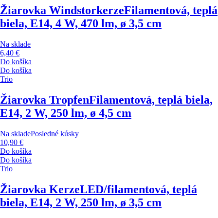
Žiarovka Windstorkerze
Filamentová, teplá
biela, E14, 4 W, 470 lm, ø 3,5 cm
Na sklade
6,40 €
Do košíka
Do košíka
Trio
Žiarovka Tropfen
Filamentová, teplá biela,
E14, 2 W, 250 lm, ø 4,5 cm
Na sklade
Posledné kúsky
10,90 €
Do košíka
Do košíka
Trio
Žiarovka Kerze
LED/filamentová, teplá
biela, E14, 2 W, 250 lm, ø 3,5 cm