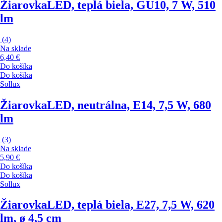
Žiarovka
LED, teplá biela, GU10, 7 W, 510
lm
(
4
)
Na sklade
6,40 €
Do košíka
Do košíka
Sollux
Žiarovka
LED, neutrálna, E14, 7,5 W, 680
lm
(
3
)
Na sklade
5,90 €
Do košíka
Do košíka
Sollux
Žiarovka
LED, teplá biela, E27, 7,5 W, 620
lm, ø 4,5 cm