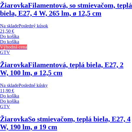
Žiarovka
Filamentová, so stmievačom, teplá
biela, E27, 4 W, 265 lm, ø 12,5 cm
Na sklade
Posledný kúsok
21,50 €
Do košíka
Do košíka
Výhodná cena
GTV
Žiarovka
Filamentová, teplá biela, E27, 2
W, 100 lm, ø 12,5 cm
Na sklade
Posledné kúsky
11,90 €
Do košíka
Do košíka
GTV
Žiarovka
So stmievačom, teplá biela, E27, 4
W, 190 lm, ø 19 cm