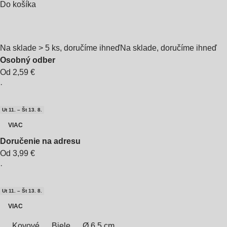
Do košíka
Na sklade > 5 ks, doručíme ihneď
Na sklade, doručíme ihneď
Osobný odber
Od 2,59 €
·
Ut 11. – Št 13. 8.
VIAC
Doručenie na adresu
Od 3,99 €
·
Ut 11. – Št 13. 8.
VIAC
Kovové
Biele
Ø 6,5 cm