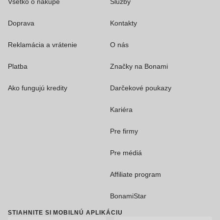
Všetko o nákupe
Služby
Doprava
Kontakty
Reklamácia a vrátenie
O nás
Platba
Značky na Bonami
Ako fungujú kredity
Darčekové poukazy
Kariéra
Pre firmy
Pre médiá
Affiliate program
BonamiStar
STIAHNITE SI MOBILNÚ APLIKÁCIU