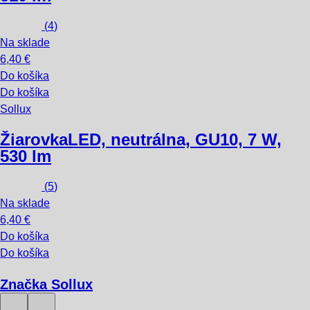
(
4
)
Na sklade
6,40 €
Do košíka
Do košíka
Sollux
Žiarovka
LED, neutrálna, GU10, 7 W,
530 lm
(
5
)
Na sklade
6,40 €
Do košíka
Do košíka
Značka Sollux