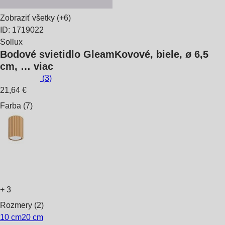
Zobraziť všetky
(+6)
ID: 1719022
Sollux
Bodové svietidlo Gleam
Kovové, biele, ø 6,5
cm
, …
viac
(
3
)
21,64 €
Farba (7)
+
3
Rozmery (2)
10 cm
20 cm