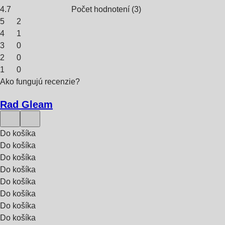
4.7
Počet hodnotení
(
3
)
5
2
4
1
3
0
2
0
1
0
Ako fungujú recenzie?
Rad Gleam
Do košíka
Do košíka
Do košíka
Do košíka
Do košíka
Do košíka
Do košíka
Do košíka