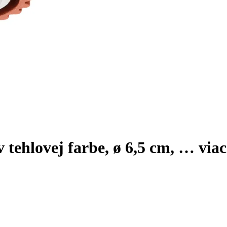
 tehlovej farbe, ø 6,5 cm
, …
viac