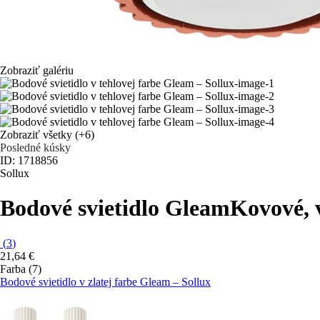
Zobraziť galériu
Zobraziť všetky
(+6)
Posledné kúsky
ID: 1718856
Sollux
Bodové svietidlo Gleam
Kovové, v
(
3
)
21,64 €
Farba (7)
Bodové svietidlo v zlatej farbe Gleam – Sollux