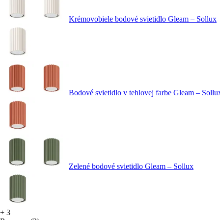
Krémovobiele bodové svietidlo Gleam – Sollux
Bodové svietidlo v tehlovej farbe Gleam – Sollu
Zelené bodové svietidlo Gleam – Sollux
+
3