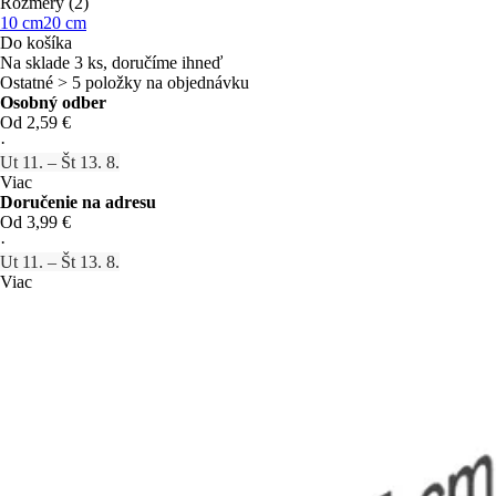
Rozmery (2)
10 cm
20 cm
Do košíka
Na sklade 3 ks, doručíme ihneď
Ostatné > 5 položky na objednávku
Osobný odber
Od 2,59 €
·
Ut 11. – Št 13. 8.
Viac
Doručenie na adresu
Od 3,99 €
·
Ut 11. – Št 13. 8.
Viac