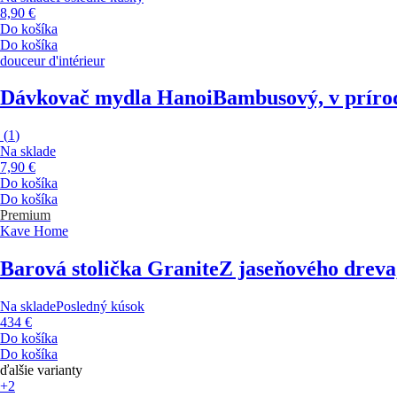
8,90 €
Do košíka
Do košíka
douceur d'intérieur
Dávkovač mydla Hanoi
Bambusový, v prírod
(
1
)
Na sklade
7,90 €
Do košíka
Do košíka
Premium
Kave Home
Barová stolička Granite
Z jaseňového dreva,
Na sklade
Posledný kúsok
434 €
Do košíka
Do košíka
ďalšie varianty
+2