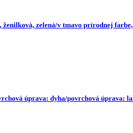
 ženilková, zelená/v tmavo prírodnej farbe
rchová úprava: dyha/povrchová úprava: la