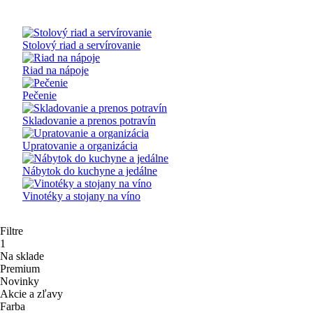
Stolový riad a servírovanie
Riad na nápoje
Pečenie
Skladovanie a prenos potravín
Upratovanie a organizácia
Nábytok do kuchyne a jedálne
Vinotéky a stojany na víno
Filtre
1
Na sklade
Premium
Novinky
Akcie a zľavy
Farba