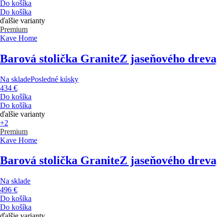
Do košíka
Do košíka
ďalšie varianty
Premium
Kave Home
Barová stolička Granite
Z jaseňového dreva
Na sklade
Posledné kúsky
434 €
Do košíka
Do košíka
ďalšie varianty
+2
Premium
Kave Home
Barová stolička Granite
Z jaseňového dreva
Na sklade
496 €
Do košíka
Do košíka
ďalšie varianty