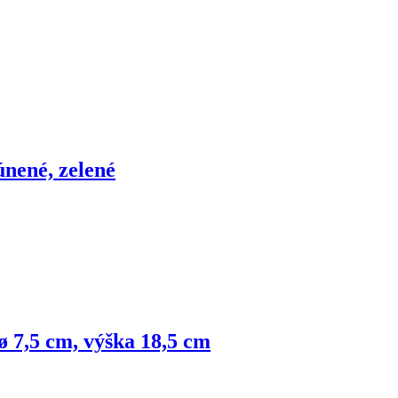
únené, zelené
ø 7,5 cm, výška 18,5 cm