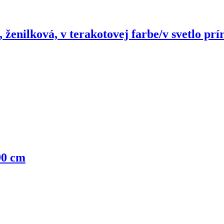
 ženilková, v terakotovej farbe/v svetlo pr
90 cm