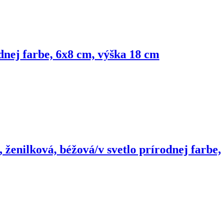
nej farbe, 6x8 cm, výška 18 cm
 ženilková, béžová/v svetlo prírodnej farbe