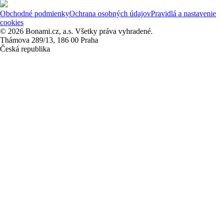
Obchodné podmienky
Ochrana osobných údajov
Pravidlá a nastavenie
cookies
© 2026 Bonami.cz, a.s. Všetky práva vyhradené.
Thámova 289/13, 186 00 Praha
Česká republika