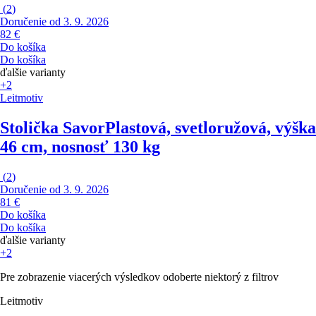
(
2
)
Doručenie od 3. 9. 2026
82 €
Do košíka
Do košíka
ďalšie varianty
+2
Leitmotiv
Stolička Savor
Plastová, svetloružová, výška
46 cm, nosnosť 130 kg
(
2
)
Doručenie od 3. 9. 2026
81 €
Do košíka
Do košíka
ďalšie varianty
+2
Pre zobrazenie viacerých výsledkov odoberte niektorý z filtrov
Leitmotiv