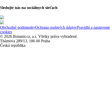
Sledujte nás na sociálnych sieťach
Obchodné podmienky
Ochrana osobných údajov
Pravidlá a nastavenie
cookies
© 2026 Bonami.cz, a.s. Všetky práva vyhradené.
Thámova 289/13, 186 00 Praha
Česká republika