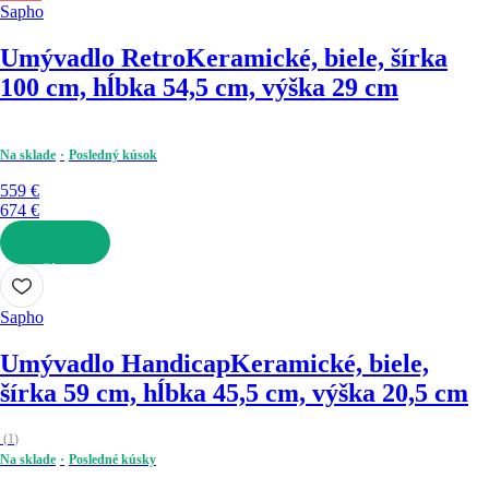
Sapho
Umývadlo Retro
Keramické, biele, šírka
100 cm, hĺbka 54,5 cm, výška 29 cm
Na sklade
Posledný kúsok
559 €
674 €
DO KOŠÍKA
Sapho
Umývadlo Handicap
Keramické, biele,
šírka 59 cm, hĺbka 45,5 cm, výška 20,5 cm
(
1
)
Na sklade
Posledné kúsky