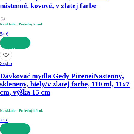
nástenné, kovové, v zlatej farbe
(
1
)
Na sklade
Posledný kúsok
54 €
DO KOŠÍKA
Sapho
Dávkovač mydla Gedy Pirenei
Nástenný,
sklenený, biely/v zlatej farbe, 110 ml, 11x7
cm, výška 15 cm
Na sklade
Posledný kúsok
74 €