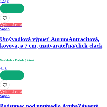
123 €
DO KOŠÍKA
Výhodná cena
Sapho
Umývadlová výpusť Aurum
Antracitová,
kovová, ø 7 cm, uzatvárateľná/click-clack
Na sklade
Posledný kúsok
41 €
DO KOŠÍKA
Výhodná cena
Sapho
Podstavec pod umývadlo Aruba
Závesný,