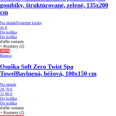
gombíky, štruktúrované, zelené, 135x200
cm
Na sklade
Posledné kúsky
41 €
Do košíka
Do košíka
ďalšie varianty
+ Rozmery (2)
-10 %
Bianca
Osuška Soft Zero Twist Spa
Towel
Bavlnená, béžová, 100x150 cm
Na sklade
28,70 €
31,90 €
Do košíka
Do košíka
ďalšie varianty
+ Rozmery (2)