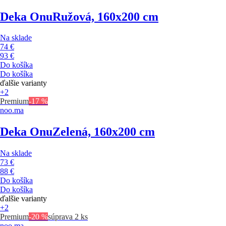
Deka Onu
Ružová, 160x200 cm
Na sklade
74 €
93 €
Do košíka
Do košíka
ďalšie varianty
+2
Premium
-17 %
noo.ma
Deka Onu
Zelená, 160x200 cm
Na sklade
73 €
88 €
Do košíka
Do košíka
ďalšie varianty
+2
Premium
-20 %
súprava 2 ks
noo.ma