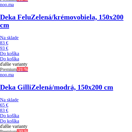
noo.ma
Deka Felu
Zelená/krémovobiela, 150x200
cm
Na sklade
83 €
93 €
Do košíka
Do košíka
ďalšie varianty
Premium
-21 %
noo.ma
Deka Gilli
Zelená/modrá, 150x200 cm
Na sklade
65 €
83 €
Do košíka
Do košíka
ďalšie varianty
Premium
-20 %