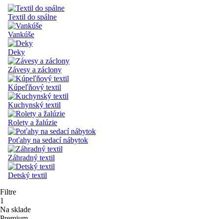
Textil do spálne
Vankúše
Deky
Závesy a záclony
Kúpeľňový textil
Kuchynský textil
Rolety a žalúzie
Poťahy na sedací nábytok
Záhradný textil
Detský textil
Filtre
1
Na sklade
Premium