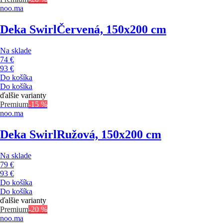
noo.ma
Deka Swirl
Červená, 150x200 cm
Na sklade
74 €
93 €
Do košíka
Do košíka
ďalšie varianty
Premium
-15 %
noo.ma
Deka Swirl
Ružová, 150x200 cm
Na sklade
79 €
93 €
Do košíka
Do košíka
ďalšie varianty
Premium
-20 %
noo.ma