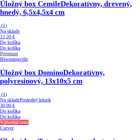
Úložný box Cemile
Dekoratívny, drevený,
hnedý, 6,5x4,5x4 cm
(
1
)
Na sklade
12,20 €
Do košíka
Do košíka
Premium
Bloomingville
Úložný box Domino
Dekoratívny,
polyresinový, 13x10x5 cm
(
1
)
Na sklade
Posledný kúsok
30,90 €
Do košíka
Do košíka
Výhodná cena
Curver