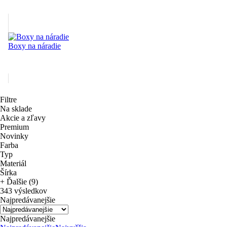
Boxy na náradie
Filtre
Na sklade
Akcie a zľavy
Premium
Novinky
Farba
Typ
Materiál
Šírka
+ Ďalšie (9)
343 výsledkov
Najpredávanejšie
Najpredávanejšie