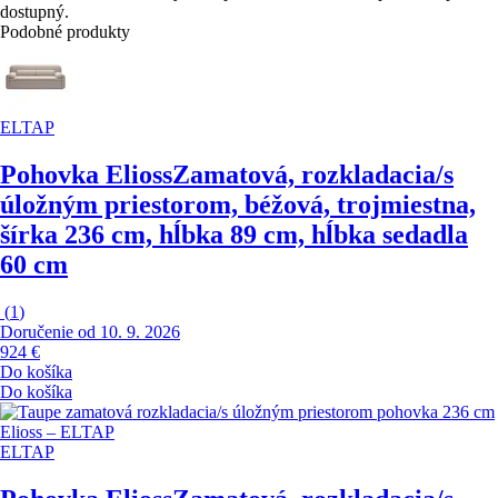
dostupný.
Podobné produkty
ELTAP
Pohovka Elioss
Zamatová, rozkladacia/s
úložným priestorom, béžová, trojmiestna,
šírka 236 cm, hĺbka 89 cm, hĺbka sedadla
60 cm
(
1
)
Doručenie od 10. 9. 2026
924 €
Do košíka
Do košíka
ELTAP