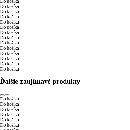
Do košíka
Do košíka
Do košíka
Do košíka
Do košíka
Do košíka
Do košíka
Do košíka
Do košíka
Do košíka
Do košíka
Do košíka
Do košíka
Do košíka
Ďalšie zaujímavé produkty
Do košíka
Do košíka
Do košíka
Do košíka
Do košíka
Do košíka