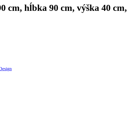
90 cm, hĺbka 90 cm, výška 40 cm
Design