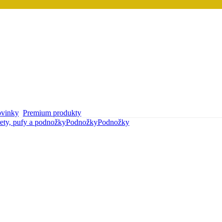
vinky
Premium produkty
ety, pufy a podnožky
Podnožky
Podnožky