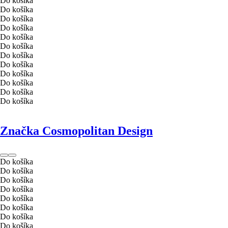
Do košíka
Do košíka
Do košíka
Do košíka
Do košíka
Do košíka
Do košíka
Do košíka
Do košíka
Do košíka
Do košíka
Do košíka
Značka Cosmopolitan Design
Do košíka
Do košíka
Do košíka
Do košíka
Do košíka
Do košíka
Do košíka
Do košíka