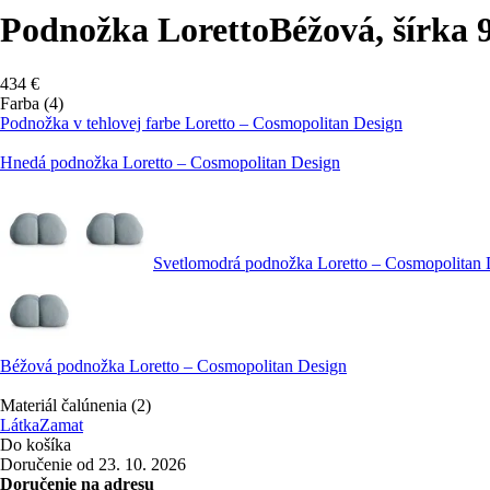
Podnožka Loretto
Béžová, šírka 
434 €
Farba (4)
Podnožka v tehlovej farbe Loretto – Cosmopolitan Design
Hnedá podnožka Loretto – Cosmopolitan Design
Svetlomodrá podnožka Loretto – Cosmopolitan 
Béžová podnožka Loretto – Cosmopolitan Design
Materiál čalúnenia (2)
Látka
Zamat
Do košíka
Doručenie od 23. 10. 2026
Doručenie na adresu