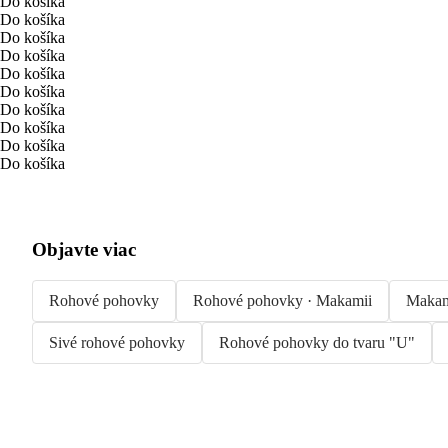
Do košíka
Do košíka
Do košíka
Do košíka
Do košíka
Do košíka
Do košíka
Do košíka
Do košíka
Do košíka
Objavte viac
Rohové pohovky
Rohové pohovky · Makamii
Makam
Sivé rohové pohovky
Rohové pohovky do tvaru "U"