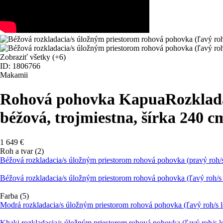
Zobraziť všetky
(+6)
ID: 1806766
Makamii
Rohová pohovka Kapua
Rozklada
béžová, trojmiestna, šírka 240 
1 649 €
Roh a tvar (2)
Béžová rozkladacia/s úložným priestorom rohová pohovka (pravý roh
Béžová rozkladacia/s úložným priestorom rohová pohovka (ľavý roh/
Farba (5)
Modrá rozkladacia/s úložným priestorom rohová pohovka (ľavý roh/s
Khaki rozkladacia/s úložným priestorom rohová pohovka (ľavý roh/s