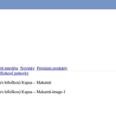
h interiéru
Novinky
Premium produkty
y
Rohové pohovky