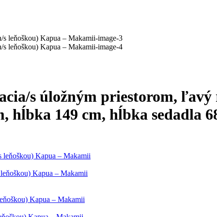
cia/s úložným priestorom, ľavý 
cm, hĺbka 149 cm, hĺbka sedadla 
/s leňoškou) Kapua – Makamii
s leňoškou) Kapua – Makamii
 leňoškou) Kapua – Makamii
 leňoškou) Kapua – Makamii