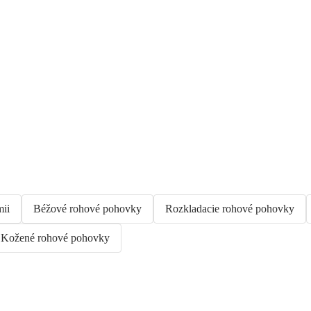
ii
Béžové rohové pohovky
Rozkladacie rohové pohovky
Kožené rohové pohovky