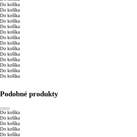
Do košíka
Do košíka
Do košíka
Do košíka
Do košíka
Do košíka
Do košíka
Do košíka
Do košíka
Do košíka
Do košíka
Do košíka
Do košíka
Do košíka
Podobné produkty
Do košíka
Do košíka
Do košíka
Do košíka
Do košíka