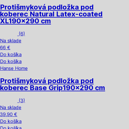
Protišmyková podložka pod
koberec Natural Latex-coated
XL
190x290 cm
(
6
)
Na sklade
66 €
Do košíka
Do košíka
Hanse Home
Protišmyková podložka pod
koberec Base Grip
190x290 cm
(
3
)
Na sklade
39,90 €
Do košíka
Do košíka