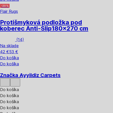
-20 %
Flair Rugs
Protišmyková podložka pod
koberec Anti-Slip
180x270 cm
(
14
)
Na sklade
42 €
53 €
Do košíka
Do košíka
Značka Ayyildiz Carpets
Do košíka
Do košíka
Do košíka
Do košíka