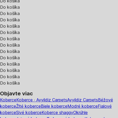
Do košíka
Do košíka
Do košíka
Do košíka
Do košíka
Do košíka
Do košíka
Do košíka
Do košíka
Do košíka
Do košíka
Do košíka
Do košíka
Do košíka
Objavte viac
Koberce
Koberce · Ayyildiz Carpets
Ayyildiz Carpets
Béžové
koberce
Žlté koberce
Biele koberce
Modré koberce
Fialové
koberce
Sivé koberce
Koberce shaggy
Okrúhle