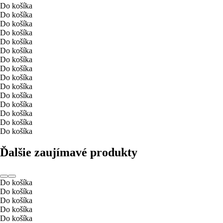
Do košíka
Do košíka
Do košíka
Do košíka
Do košíka
Do košíka
Do košíka
Do košíka
Do košíka
Do košíka
Do košíka
Do košíka
Do košíka
Do košíka
Do košíka
Ďalšie zaujímavé produkty
Do košíka
Do košíka
Do košíka
Do košíka
Do košíka