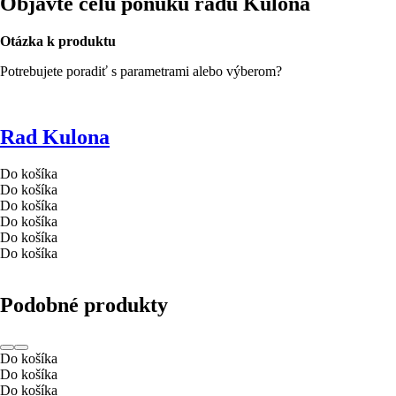
Objavte celú ponuku radu Kulona
Otázka k produktu
Potrebujete poradiť s parametrami alebo výberom?
Rad Kulona
Do košíka
Do košíka
Do košíka
Do košíka
Do košíka
Do košíka
Podobné produkty
Do košíka
Do košíka
Do košíka