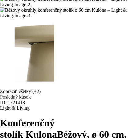
Zobraziť všetky
(+2)
Posledný kúsok
ID: 1721418
Light & Living
Konferenčný
stolík Kulona
Béžový, ø 60 cm,