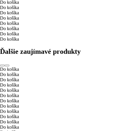
Do košíka
Do košíka
Do košíka
Do košíka
Do košíka
Do košíka
Do košíka
Do košíka
Ďalšie zaujímavé produkty
Do košíka
Do košíka
Do košíka
Do košíka
Do košíka
Do košíka
Do košíka
Do košíka
Do košíka
Do košíka
Do košíka
Do košíka