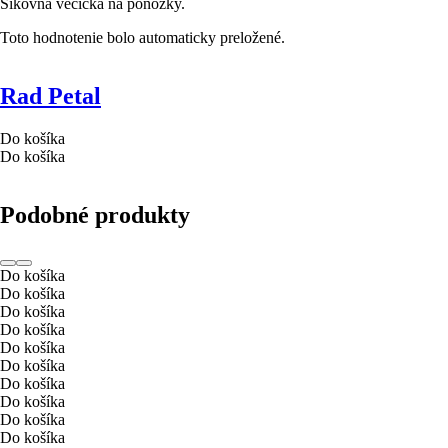
Šikovná vecička na ponožky.
Toto hodnotenie bolo automaticky preložené.
Rad Petal
Do košíka
Do košíka
Podobné produkty
Do košíka
Do košíka
Do košíka
Do košíka
Do košíka
Do košíka
Do košíka
Do košíka
Do košíka
Do košíka