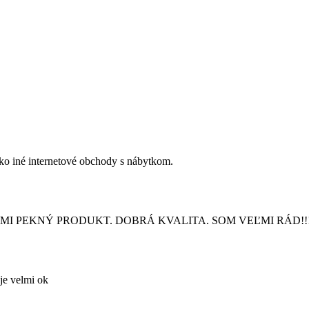
 ako iné internetové obchody s nábytkom.
! VEĽMI PEKNÝ PRODUKT. DOBRÁ KVALITA. SOM VEĽMI RÁD!!
je velmi ok