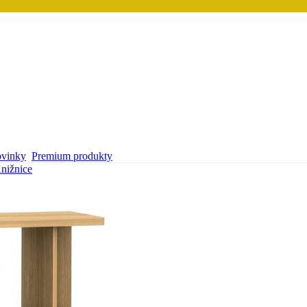
vinky
Premium produkty
nižnice