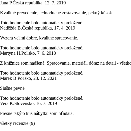
Jana P.
Česká republika
,
12. 7. 2019
Kvalitné prevedenie, jednoduché zostavovanie, pekný kúsok.
Toto hodnotenie bolo automaticky preložené.
Naděžda B.
Česká republika
,
17. 4. 2019
Vyzerá veľmi dobre, kvalitné spracovanie.
Toto hodnotenie bolo automaticky preložené.
Martyna H.
Poľsko
,
7. 6. 2018
Z knižnice som nadšená. Spracovanie, materiál, dôraz na detail - všetko
Toto hodnotenie bolo automaticky preložené.
Marek B.
Poľsko
,
23. 12. 2021
Slušne pevné
Toto hodnotenie bolo automaticky preložené.
Vera K.
Slovensko
,
16. 7. 2019
Presne takýto kus nábytku som hľadala.
všetky recenzie
(
9
)