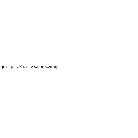
 je super. Krásne sa prezentuje.