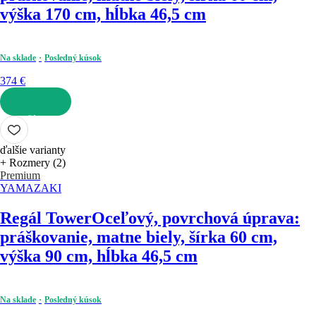
výška 170 cm, hĺbka 46,5 cm
Na sklade
Posledný kúsok
374 €
DO KOŠÍKA
ďalšie varianty
+ Rozmery (2)
Premium
YAMAZAKI
Regál Tower
Oceľový, povrchová úprava:
práškovanie, matne biely, šírka 60 cm,
výška 90 cm, hĺbka 46,5 cm
Na sklade
Posledný kúsok