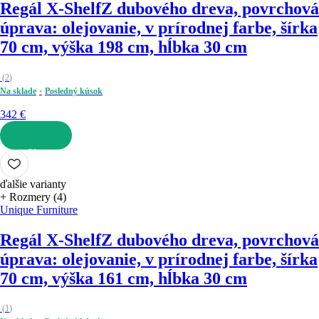
Regál X-Shelf
Z dubového dreva, povrchová
úprava: olejovanie, v prírodnej farbe, šírka
70 cm, výška 198 cm, hĺbka 30 cm
(
2
)
Na sklade
Posledný kúsok
342 €
DO KOŠÍKA
ďalšie varianty
+ Rozmery (4)
Unique Furniture
Regál X-Shelf
Z dubového dreva, povrchová
úprava: olejovanie, v prírodnej farbe, šírka
70 cm, výška 161 cm, hĺbka 30 cm
(
1
)