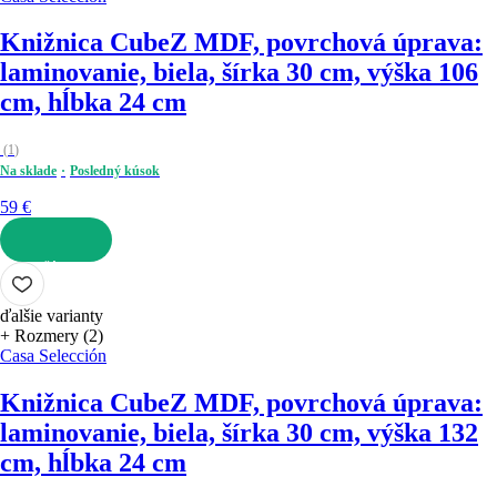
Knižnica Cube
Z MDF, povrchová úprava:
laminovanie, biela, šírka 30 cm, výška 106
cm, hĺbka 24 cm
(
1
)
Na sklade
Posledný kúsok
59 €
DO KOŠÍKA
ďalšie varianty
+ Rozmery (2)
Casa Selección
Knižnica Cube
Z MDF, povrchová úprava:
laminovanie, biela, šírka 30 cm, výška 132
cm, hĺbka 24 cm