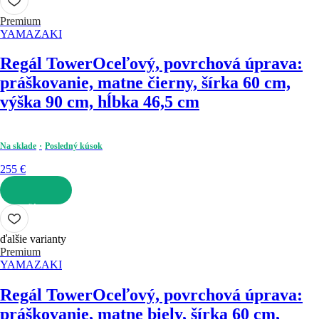
Premium
YAMAZAKI
Regál Tower
Oceľový, povrchová úprava:
práškovanie, matne čierny, šírka 60 cm,
výška 90 cm, hĺbka 46,5 cm
Na sklade
Posledný kúsok
255 €
DO KOŠÍKA
ďalšie varianty
Premium
YAMAZAKI
Regál Tower
Oceľový, povrchová úprava:
práškovanie, matne biely, šírka 60 cm,