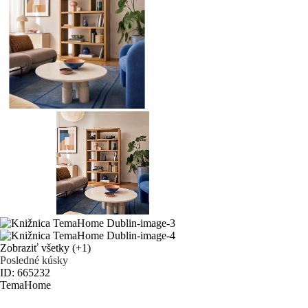
Zobraziť všetky
(+1)
Posledné kúsky
ID: 665232
TemaHome