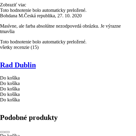
Zobraziť viac
Toto hodnotenie bolo automaticky preložené.
Bohdana M.
Česká republika
,
27. 10. 2020
Masívne, ale farba absolútne nezodpovedá obrázku. Je výrazne
tmavšia
Toto hodnotenie bolo automaticky preložené.
všetky recenzie
(
15
)
Rad Dublin
Do košíka
Do košíka
Do košíka
Do košíka
Do košíka
Podobné produkty
Do košíka