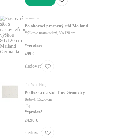
DO KOŠÍKA
Germania
Polohovací pracovný stôl Mailand
Výškovo nastaviteľný, 80x120 cm
Vypredané
499 €
sledovať
The Wild Hug
Podložka na stôl Tiny Geometry
Béžová, 35x55 cm
(
3
)
Vypredané
24,90 €
sledovať