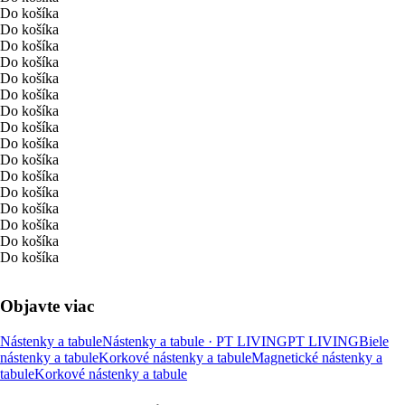
Do košíka
Do košíka
Do košíka
Do košíka
Do košíka
Do košíka
Do košíka
Do košíka
Do košíka
Do košíka
Do košíka
Do košíka
Do košíka
Do košíka
Do košíka
Do košíka
Objavte viac
Nástenky a tabule
Nástenky a tabule · PT LIVING
PT LIVING
Biele
nástenky a tabule
Korkové nástenky a tabule
Magnetické nástenky a
tabule
Korkové nástenky a tabule