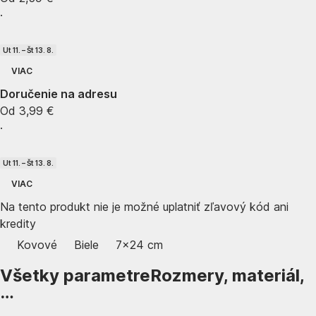
·
Ut 11. – Št 13. 8.
VIAC
Doručenie na adresu
Od 3,99 €
·
Ut 11. – Št 13. 8.
VIAC
Na tento produkt nie je možné uplatniť zľavový kód ani
kredity
Kovové
Biele
7x24 cm
Všetky parametre
Rozmery, materiál,
…