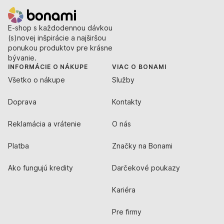
E-shop s každodennou dávkou
(s)novej inšpirácie a najširšou
ponukou produktov pre krásne
bývanie.
INFORMÁCIE O NÁKUPE
VIAC O BONAMI
Všetko o nákupe
Služby
Doprava
Kontakty
Reklamácia a vrátenie
O nás
Platba
Značky na Bonami
Ako fungujú kredity
Darčekové poukazy
Kariéra
Pre firmy