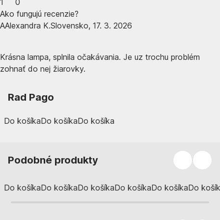
1
0
Ako fungujú recenzie?
A
Alexandra K.
Slovensko
,
17. 3. 2026
Krásna lampa, splnila očakávania. Je uz trochu problém
zohnať do nej žiarovky.
Rad Pago
Do košíka
Do košíka
Do košíka
Podobné produkty
Do košíka
Do košíka
Do košíka
Do košíka
Do košíka
Do koší