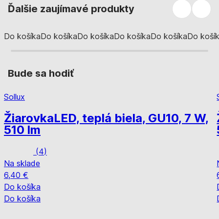
Ďalšie zaujímavé produkty
Do košíka
Do košíka
Do košíka
Do košíka
Do košíka
Do koší
Bude sa hodiť
Sollux
Žiarovka
LED, teplá biela, GU10, 7 W,
510 lm
(
4
)
Na sklade
6,40 €
Do košíka
Do košíka