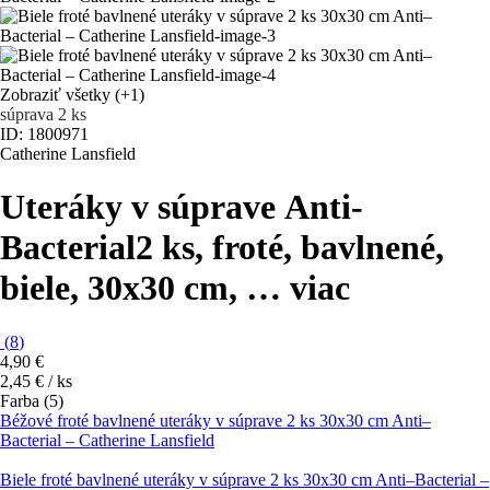
Zobraziť všetky
(+1)
súprava 2 ks
ID: 1800971
Catherine Lansfield
Uteráky v súprave Anti-
Bacterial
2 ks, froté, bavlnené,
biele, 30x30 cm
, …
viac
(
8
)
4,90 €
2,45 € / ks
Farba (5)
Béžové froté bavlnené uteráky v súprave 2 ks 30x30 cm Anti–
Bacterial – Catherine Lansfield
Biele froté bavlnené uteráky v súprave 2 ks 30x30 cm Anti–Bacterial –