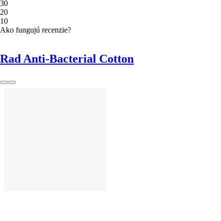
3
0
2
0
1
0
Ako fungujú recenzie?
Rad Anti-Bacterial Cotton