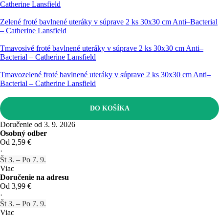
Catherine Lansfield
Zelené froté bavlnené uteráky v súprave 2 ks 30x30 cm Anti–Bacterial
– Catherine Lansfield
Tmavosivé froté bavlnené uteráky v súprave 2 ks 30x30 cm Anti–
Bacterial – Catherine Lansfield
Tmavozelené froté bavlnené uteráky v súprave 2 ks 30x30 cm Anti–
Bacterial – Catherine Lansfield
DO KOŠÍKA
Doručenie od 3. 9. 2026
Osobný odber
Od 2,59 €
·
Št 3. – Po 7. 9.
Viac
Doručenie na adresu
Od 3,99 €
·
Št 3. – Po 7. 9.
Viac