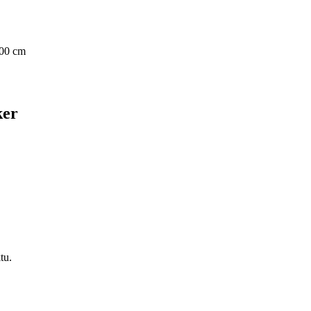
00 cm
ker
tu.