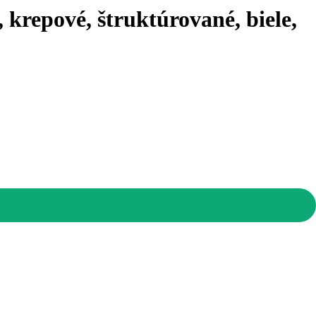
 krepové, štruktúrované, biele,