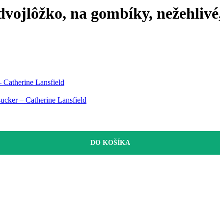
dvojlôžko, na gombíky, nežehlivé,
 Catherine Lansfield
ucker – Catherine Lansfield
DO KOŠÍKA