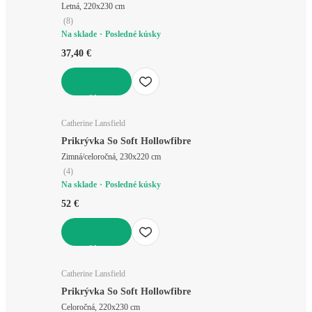
Letná, 220x230 cm
(
8
)
Na sklade
Posledné kúsky
37,40 €
DO KOŠÍKA
Catherine Lansfield
Prikrývka So Soft Hollowfibre
Zimná/celoročná, 230x220 cm
(
4
)
Na sklade
Posledné kúsky
52 €
DO KOŠÍKA
Catherine Lansfield
Prikrývka So Soft Hollowfibre
Celoročná, 220x230 cm