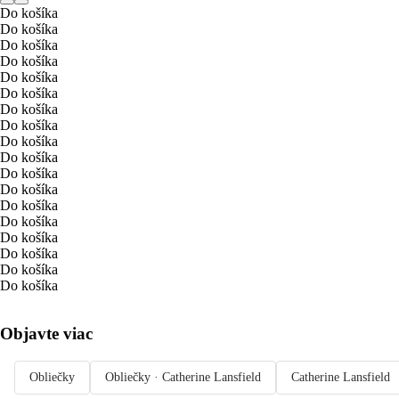
Do košíka
Do košíka
Do košíka
Do košíka
Do košíka
Do košíka
Do košíka
Do košíka
Do košíka
Do košíka
Do košíka
Do košíka
Do košíka
Do košíka
Do košíka
Do košíka
Do košíka
Do košíka
Objavte viac
Obliečky
Obliečky · Catherine Lansfield
Catherine Lansfield