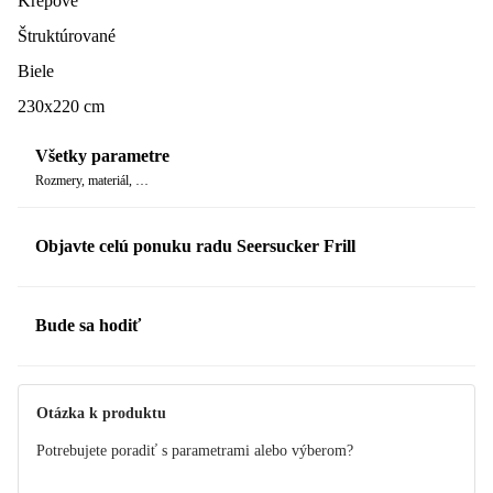
Krepové
Štruktúrované
Biele
230x220 cm
Všetky parametre
Rozmery, materiál, …
Objavte celú ponuku radu Seersucker Frill
Bude sa hodiť
Otázka k produktu
Potrebujete poradiť s parametrami alebo výberom?