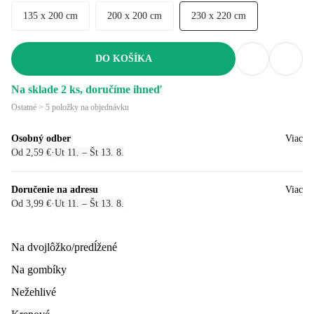
135 x 200 cm
200 x 200 cm
230 x 220 cm
DO KOŠÍKA
Na sklade 2 ks, doručíme ihneď
Ostatné > 5 položky na objednávku
Osobný odber
Viac
Od 2,59 €
·
Ut 11. – Št 13. 8.
Doručenie na adresu
Viac
Od 3,99 €
·
Ut 11. – Št 13. 8.
Na dvojlôžko/predĺžené
Na gombíky
Nežehlivé