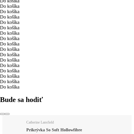
Do košíka
Do košíka
Do košíka
Do košíka
Do košíka
Do košíka
Do košíka
Do košíka
Do košíka
Do košíka
Do košíka
Do košíka
Do košíka
Do košíka
Do košíka
Do košíka
Do košíka
Bude sa hodiť
Catherine Lansfield
Prikrývka So Soft Hollowfibre