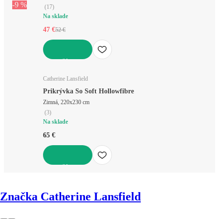
-9 %
(
17
)
Na sklade
47 €
52 €
DO KOŠÍKA
Catherine Lansfield
Prikrývka So Soft Hollowfibre
Zimná, 220x230 cm
(
3
)
Na sklade
65 €
DO KOŠÍKA
Značka Catherine Lansfield