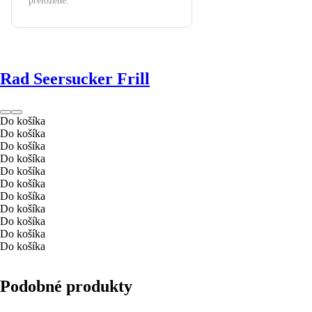
preložené.
Rad Seersucker Frill
Do košíka
Do košíka
Do košíka
Do košíka
Do košíka
Do košíka
Do košíka
Do košíka
Do košíka
Do košíka
Do košíka
Podobné produkty