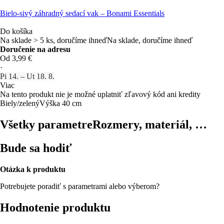
Bielo-sivý záhradný sedací vak – Bonami Essentials
Do košíka
Na sklade > 5 ks, doručíme ihneď
Na sklade, doručíme ihneď
Doručenie na adresu
Od 3,99 €
·
Pi 14. – Ut 18. 8.
Viac
Na tento produkt nie je možné uplatniť zľavový kód ani kredity
Biely/zelený
Výška 40 cm
Všetky parametre
Rozmery, materiál, …
Bude sa hodiť
Otázka k produktu
Potrebujete poradiť s parametrami alebo výberom?
Hodnotenie produktu