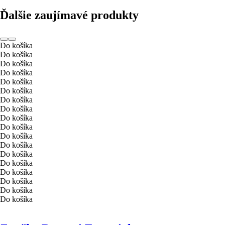
Ďalšie zaujímavé produkty
Do košíka
Do košíka
Do košíka
Do košíka
Do košíka
Do košíka
Do košíka
Do košíka
Do košíka
Do košíka
Do košíka
Do košíka
Do košíka
Do košíka
Do košíka
Do košíka
Do košíka
Do košíka