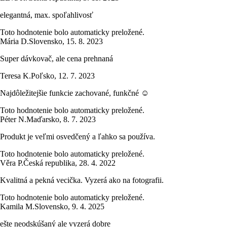
elegantná, max. spoľahlivosť
Toto hodnotenie bolo automaticky preložené.
Mária D.
Slovensko
,
15. 8. 2023
Super dávkovač, ale cena prehnaná
Teresa K.
Poľsko
,
12. 7. 2023
Najdôležitejšie funkcie zachované, funkčné ☺️
Toto hodnotenie bolo automaticky preložené.
Péter N.
Maďarsko
,
8. 7. 2023
Produkt je veľmi osvedčený a ľahko sa používa.
Toto hodnotenie bolo automaticky preložené.
Věra P.
Česká republika
,
28. 4. 2022
Kvalitná a pekná vecička. Vyzerá ako na fotografii.
Toto hodnotenie bolo automaticky preložené.
Kamila M.
Slovensko
,
9. 4. 2025
ešte neodskúšaný ale vyzerá dobre