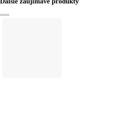
Ďalšie zaujímavé produkty