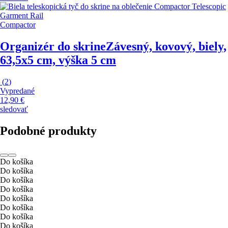
Compactor
Organizér do skrine
Závesný, kovový, biely,
63,5x5 cm, výška 5 cm
(
2
)
Vypredané
12,90 €
sledovať
Podobné produkty
Do košíka
Do košíka
Do košíka
Do košíka
Do košíka
Do košíka
Do košíka
Do košíka