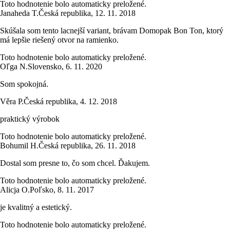
Toto hodnotenie bolo automaticky preložené.
Janaheda T.
Česká republika
,
12. 11. 2018
Skúšala som tento lacnejší variant, brávam Domopak Bon Ton, ktorý
má lepšie riešený otvor na ramienko.
Toto hodnotenie bolo automaticky preložené.
Oľga N.
Slovensko
,
6. 11. 2020
Som spokojná.
Věra P.
Česká republika
,
4. 12. 2018
praktický výrobok
Toto hodnotenie bolo automaticky preložené.
Bohumil H.
Česká republika
,
26. 11. 2018
Dostal som presne to, čo som chcel. Ďakujem.
Toto hodnotenie bolo automaticky preložené.
Alicja O.
Poľsko
,
8. 11. 2017
je kvalitný a estetický.
Toto hodnotenie bolo automaticky preložené.