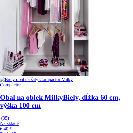
Compactor
Obal na oblek Milky
Biely, dĺžka 60 cm,
výška 100 cm
(
35
)
Na sklade
6,40 €