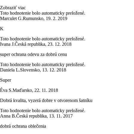
Zobraziť viac
Toto hodnotenie bolo automaticky preložené.
Marculet G.
Rumunsko
,
19. 2. 2019
K
Toto hodnotenie bolo automaticky preložené.
Ivana J.
Česká republika
,
23. 12. 2018
super ochrana odevu za dobrú cenu
Toto hodnotenie bolo automaticky preložené.
Daniela L.
Slovensko
,
13. 12. 2018
Super
Éva S.
Maďarsko
,
22. 11. 2018
Dobrá kvalita, vyzerá dobre v otvorenom šatníku
Toto hodnotenie bolo automaticky preložené.
Anna B.
Česká republika
,
13. 11. 2017
dobrá ochrana oblečenia