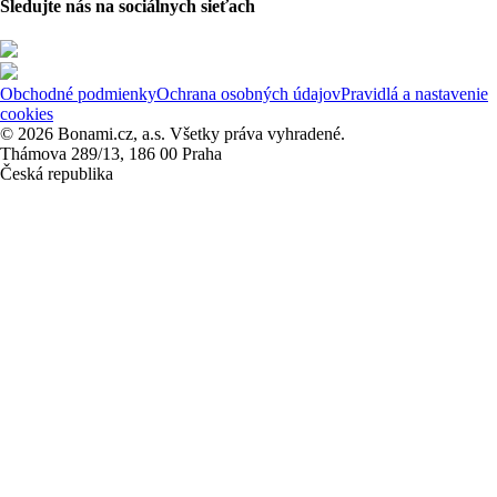
Sledujte nás na sociálnych sieťach
Obchodné podmienky
Ochrana osobných údajov
Pravidlá a nastavenie
cookies
© 2026 Bonami.cz, a.s. Všetky práva vyhradené.
Thámova 289/13, 186 00 Praha
Česká republika