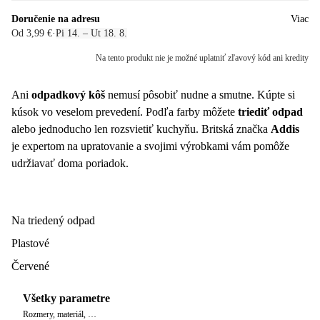
Doručenie na adresu
Viac
Od 3,99 €
·
Pi 14. – Ut 18. 8.
Na tento produkt nie je možné uplatniť zľavový kód ani kredity
Ani
odpadkový kôš
nemusí pôsobiť nudne a smutne. Kúpte si
kúsok vo veselom prevedení. Podľa farby môžete
triediť odpad
alebo jednoducho len rozsvietiť kuchyňu. Britská značka
Addis
je expertom na upratovanie a svojimi výrobkami vám pomôže
udržiavať doma poriadok.
Na triedený odpad
Plastové
Červené
Všetky parametre
Rozmery, materiál, …