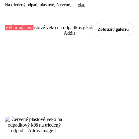
Na triedený odpad, plastové, červené
, …
viac
Výhodná cena
Zobraziť galériu