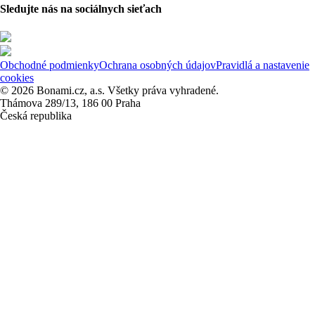
Sledujte nás na sociálnych sieťach
Obchodné podmienky
Ochrana osobných údajov
Pravidlá a nastavenie
cookies
© 2026 Bonami.cz, a.s. Všetky práva vyhradené.
Thámova 289/13, 186 00 Praha
Česká republika