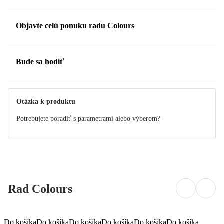
Objavte celú ponuku radu Colours
Bude sa hodiť
Otázka k produktu
Potrebujete poradiť s parametrami alebo výberom?
Rad Colours
Do košíka
Do košíka
Do košíka
Do košíka
Do košíka
Do košíka